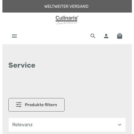
WELTWEITER VERSAND
Zum Hauptinhalt springen
Warenk
Service
Produkte filtern