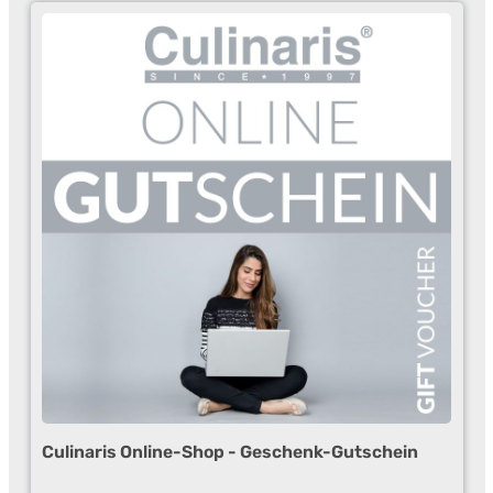
besonderen Design, nach der besonderen Funktion oder nach
der besonderen Form. Es gibt wieder viel zu entdecken,
Produkte, mit denen Kochen wirklich richtig Spaß macht.
Culinaris Online-Shop - Geschenk-Gutschein