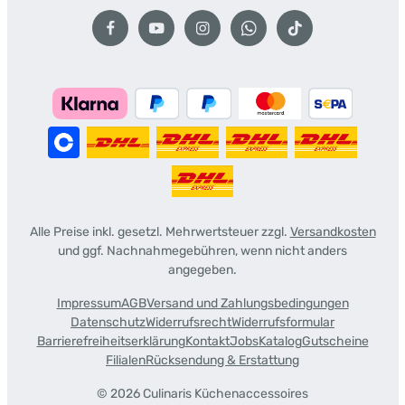
Alle Preise inkl. gesetzl. Mehrwertsteuer zzgl.
Versandkosten
und ggf. Nachnahmegebühren, wenn nicht anders
angegeben.
Impressum
AGB
Versand und Zahlungsbedingungen
Datenschutz
Widerrufsrecht
Widerrufsformular
Barrierefreiheitserklärung
Kontakt
Jobs
Katalog
Gutscheine
Filialen
Rücksendung & Erstattung
© 2026 Culinaris Küchenaccessoires