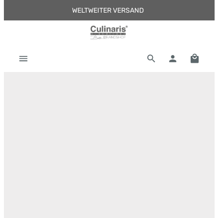
WELTWEITER VERSAND
Zum Hauptinhalt springen
Warenk