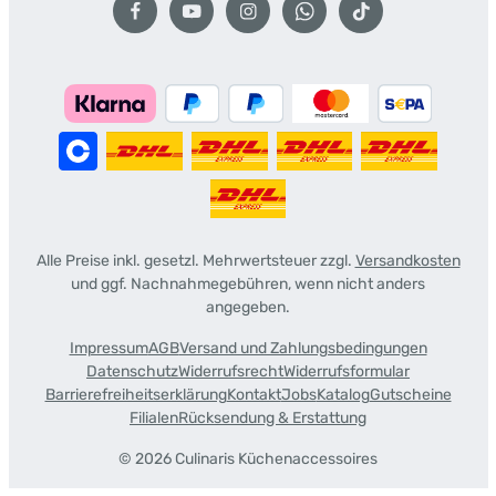
Alle Preise inkl. gesetzl. Mehrwertsteuer zzgl.
Versandkosten
und ggf. Nachnahmegebühren, wenn nicht anders
angegeben.
Impressum
AGB
Versand und Zahlungsbedingungen
Datenschutz
Widerrufsrecht
Widerrufsformular
Barrierefreiheitserklärung
Kontakt
Jobs
Katalog
Gutscheine
Filialen
Rücksendung & Erstattung
© 2026 Culinaris Küchenaccessoires