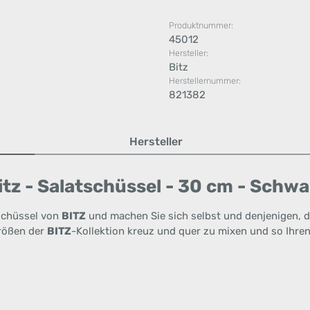
Produktnummer:
45012
Hersteller:
Bitz
Herstellernummer:
821382
Hersteller
tz - Salatschüssel - 30 cm - Schw
tschüssel von
BITZ
und machen Sie sich selbst und denjenigen, d
Größen der
BITZ
-Kollektion kreuz und quer zu mixen und so Ihre