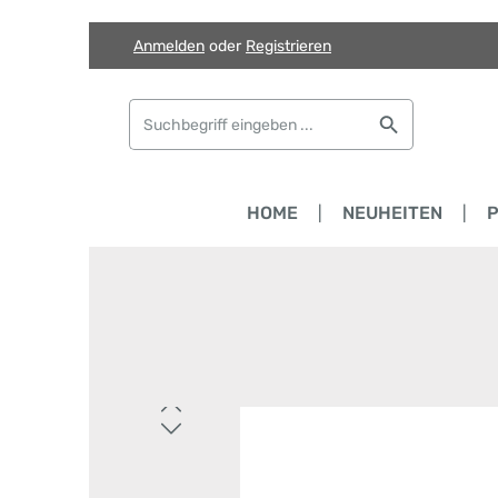
Anmelden
oder
Registrieren
Zum Hauptinhalt springen
Zur Suche springen
Zur Hauptnavigation springen
HOME
NEUHEITEN
Bildergalerie überspringen