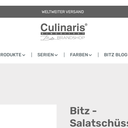
WELTWEITER VERSAND
PRODUKTE
SERIEN
FARBEN
BITZ BLOG
Bitz -
Salatschüss