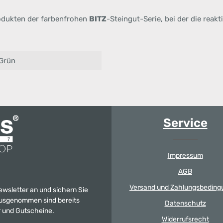
odukten der farbenfrohen
BITZ
-Steingut-Serie, bei der die reak
Grün
Service
Impressum
AGB
Versand und Zahlungsbeding
Newsletter an und sichern Sie
 Ausgenommen sind bereits
Datenschutz
er und Gutscheine.
Widerrufsrecht