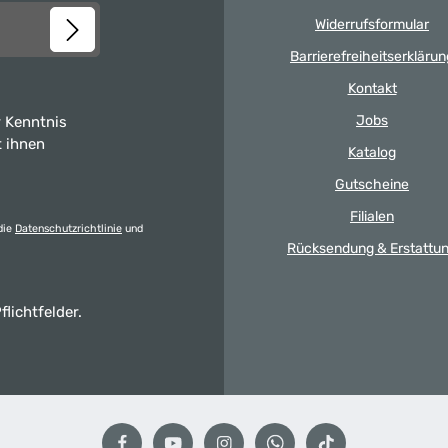
Widerrufsformular
Barrierefreiheitserklärun
Kontakt
Jobs
 Kenntnis
t ihnen
Katalog
Gutscheine
Filialen
die
Datenschutzrichtlinie
und
Rücksendung & Erstattu
flichtfelder.