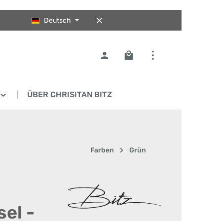
Deutsch
Warenkorb enthält 0 Pos
ÜBER CHRISITAN BITZ
Farben
Grün
el -