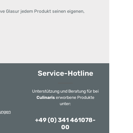
tive Glasur jedem Produkt seinen eigenen,
Service-Hotline
Unterstützung und Beratung für bei
Culinaris
erworbene Produkte
unter:
ungen
+49 (0) 341 461078-
00