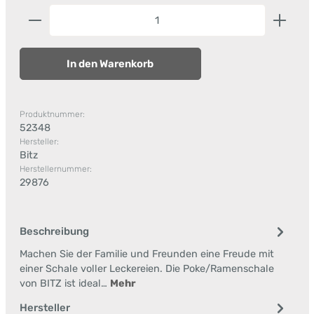
Produkt Anzahl: Gib den gewünschten Wert ein od
In den Warenkorb
Produktnummer:
52348
Hersteller:
Bitz
Herstellernummer:
29876
Beschreibung
Machen Sie der Familie und Freunden eine Freude mit
einer Schale voller Leckereien. Die Poke/Ramenschale
von BITZ ist ideal…
Mehr
Hersteller