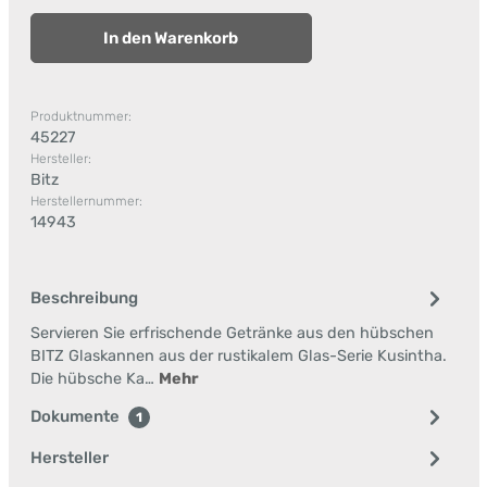
In den Warenkorb
Produktnummer:
45227
Hersteller:
Bitz
Herstellernummer:
14943
Beschreibung
Servieren Sie erfrischende Getränke aus den hübschen
BITZ Glaskannen aus der rustikalem Glas-Serie Kusintha.
Die hübsche Ka…
Mehr
Dokumente
1
Hersteller