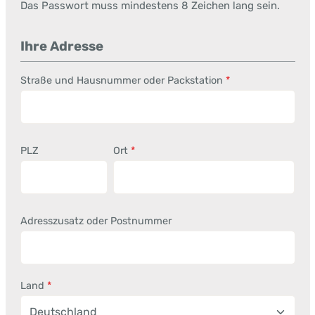
Das Passwort muss mindestens 8 Zeichen lang sein.
Ihre Adresse
Straße und Hausnummer oder Packstation
*
PLZ
Ort
*
Adresszusatz oder Postnummer
Land
*