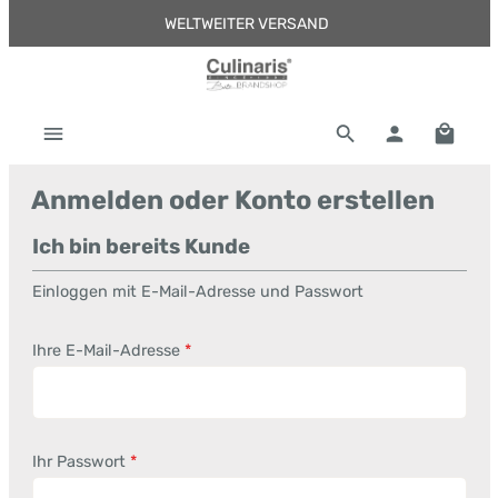
WELTWEITER VERSAND
Zum Hauptinhalt springen
Warenk
Anmelden oder Konto erstellen
Ich bin bereits Kunde
Einloggen mit E-Mail-Adresse und Passwort
Ihre E-Mail-Adresse
*
Ihr Passwort
*